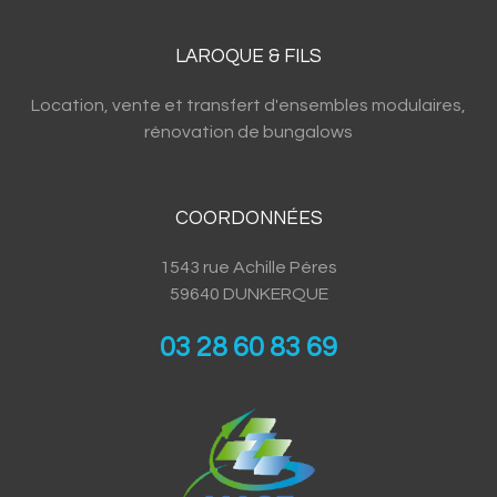
LAROQUE & FILS
Location, vente et transfert d'ensembles modulaires,
rénovation de bungalows
COORDONNÉES
1543 rue Achille Péres
59640 DUNKERQUE
03 28 60 83 69