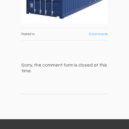
0 Comments
Posted in
Sorry, the comment form is closed at this
time.